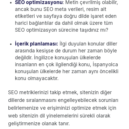
SEO optimizasyonu
: Metin çevrilmiş olabilir,
ancak bunu SEO meta verileri, resim alt
etiketleri ve sayfaya doğru dilde işaret eden
harici bağlantılar da dahil olmak üzere tüm
SEO optimizasyon sürecine taşıdınız mı?
İçerik planlaması:
İlgi duyulan konular diller
arasında kesişse de durum her zaman böyle
değildir. İngilizce konuşulan ülkelerde
insanların en çok ilgilendiği konu, İspanyolca
konuşulan ülkelerde her zaman aynı öncelikli
konu olmayacaktır.
SEO metriklerinizi takip etmek, sitenizin diğer
dillerde sıralanmasını engelleyebilecek sorunları
belirlemenize ve erişiminizi optimize etmek için
web sitenizin dil yinelemelerini sürekli olarak
geliştirmenize olanak tanır.