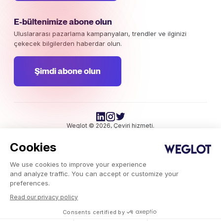
E-bültenimize abone olun
Uluslararası pazarlama kampanyaları, trendler ve ilginizi
çekecek bilgilerden haberdar olun.
Şimdi abone olun
Weglot © 2026, Çeviri hizmeti.
Telif hakkı © 2026 Weglot Tüm hakları saklıdır.
Cookies
We use cookies to improve your experience
and analyze traffic. You can accept or customize your
preferences.
Read our privacy policy
Weglot.com
-
Consents certified by
Blog
-