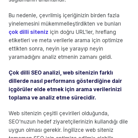
Bu nedenle, çevrilmiş içeriğinizin birden fazla
yinelemesini mükemmelleştirdikten ve bunları
çok dilli siteniz
için doğru URL'ler, hreflang
etiketleri ve meta verilerle arama için optimize
ettikten sonra, neyin işe yarayıp neyin
yaramadığını analiz etmenin zamanı geldi.
Çok dilli SEO analizi, web sitenizin farklı
dillerde nasıl performans gösterdiğine dair
içgörüler elde etmek için arama verilerinizi
toplama ve analiz etme sürecidir.
Web sitenizin çeşitli çevirileri olduğunda,
SEO'nuzun hedef ziyaretçilerinizin kullandığı dile
uygun olması gerekir. İngilizce web siteniz