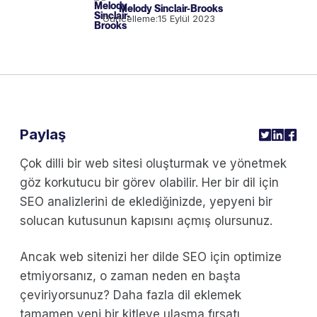
Melody Sinclair-Brooks
Güncelleme:
15 Eylül 2023
Paylaş
Çok dilli bir web sitesi oluşturmak ve yönetmek
göz korkutucu bir görev olabilir. Her bir dil için
SEO analizlerini de eklediğinizde, yepyeni bir
solucan kutusunun kapısını açmış olursunuz.
Ancak web sitenizi her dilde SEO için optimize
etmiyorsanız, o zaman neden en başta
çeviriyorsunuz? Daha fazla dil eklemek
tamamen yeni bir kitleye ulaşma fırsatı