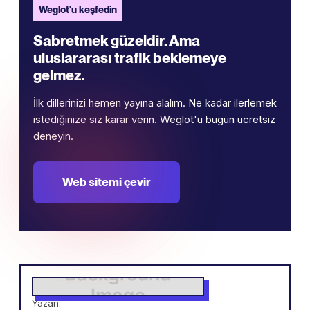
Weglot'u keşfedin
Sabretmek güzeldir. Ama
uluslararası trafik beklemeye
gelmez.
İlk dillerinizi hemen yayına alalım. Ne kadar ilerlemek
istediğinize siz karar verin. Weglot'u bugün ücretsiz
deneyin.
Web sitemi çevir
Yazan: