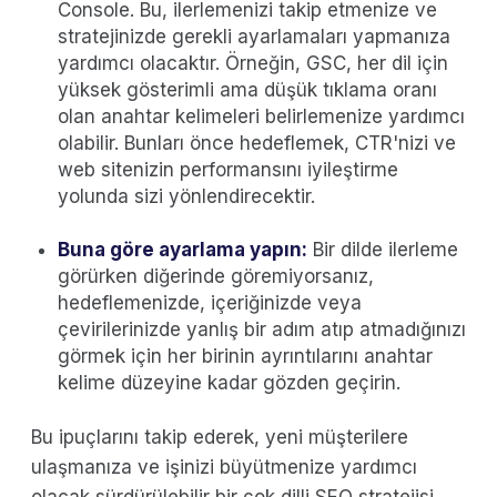
Console. Bu, ilerlemenizi takip etmenize ve
stratejinizde gerekli ayarlamaları yapmanıza
yardımcı olacaktır. Örneğin, GSC, her dil için
yüksek gösterimli ama düşük tıklama oranı
olan anahtar kelimeleri belirlemenize yardımcı
olabilir. Bunları önce hedeflemek, CTR'nizi ve
web sitenizin performansını iyileştirme
yolunda sizi yönlendirecektir.
Buna göre ayarlama yapın:
Bir dilde ilerleme
görürken diğerinde göremiyorsanız,
hedeflemenizde, içeriğinizde veya
çevirilerinizde yanlış bir adım atıp atmadığınızı
görmek için her birinin ayrıntılarını anahtar
kelime düzeyine kadar gözden geçirin.
Bu ipuçlarını takip ederek, yeni müşterilere
ulaşmanıza ve işinizi büyütmenize yardımcı
olacak sürdürülebilir bir çok dilli SEO stratejisi