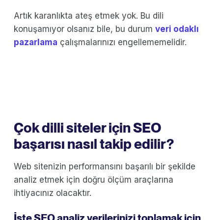
Artık karanlıkta ateş etmek yok. Bu dili
konuşamıyor olsanız bile, bu durum
veri odaklı
pazarlama
çalışmalarınızı engellememelidir.
Çok dilli siteler için SEO
başarısı nasıl takip edilir?
Web sitenizin performansını başarılı bir şekilde
analiz etmek için doğru ölçüm araçlarına
ihtiyacınız olacaktır.
İşte SEO analiz verilerinizi toplamak için