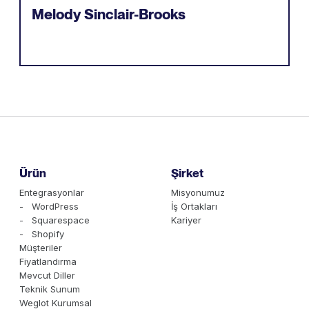
Melody Sinclair-Brooks
Ürün
Şirket
Entegrasyonlar
Misyonumuz
- WordPress
İş Ortakları
- Squarespace
Kariyer
- Shopify
Müşteriler
Fiyatlandırma
Mevcut Diller
Teknik Sunum
Weglot Kurumsal