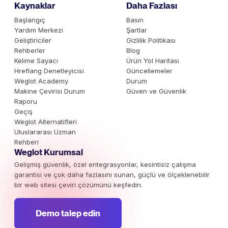
Kaynaklar
Daha Fazlası
Başlangıç
Basın
Yardım Merkezi
Şartlar
Geliştiriciler
Gizlilik Politikası
Rehberler
Blog
Kelime Sayacı
Ürün Yol Haritası
Hreflang Denetleyicisi
Güncellemeler
Weglot Academy
Durum
Makine Çevirisi Durum
Güven ve Güvenlik
Raporu
Geçiş
Weglot Alternatifleri
Uluslararası Uzman
Rehberi
Weglot Kurumsal
Gelişmiş güvenlik, özel entegrasyonlar, kesintisiz çalışma
garantisi ve çok daha fazlasını sunan, güçlü ve ölçeklenebilir
bir web sitesi çeviri çözümünü keşfedin.
Demo talep edin