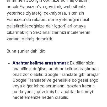
tamamen SEO için optimize edilmiş olabilir,
ancak Fransızca'ya çevrilmiş web siteniz
yeterince ziyaretçi çekmiyorsa, sitenizin
Fransızca'da rekabet etme yeteneğini nasıl
geliştirebileceğinize dair içgörüleri ortaya
çıkarmak için SEO analizlerinizi incelemenin
zamanı gelmiş demektir.
Buna şunlar dahildir:
Anahtar kelime araştırması
: Ek diller sizin
ana diliniz değilse, anahtar kelime araştırması
biraz zor olabilir. Google Translate gibi araçlar
Google Translate ve genellikle bölgesel argo
veya diğer lehçe sorunlarını gözden kaçırır,
bu da yanlış çevrilmiş bir anahtar kelimeyi
hedeflemenize neden olabilir.