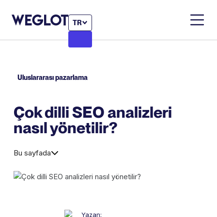
TR
Uluslararası pazarlama
Çok dilli SEO analizleri
nasıl yönetilir?
Bu sayfada
Yazan: