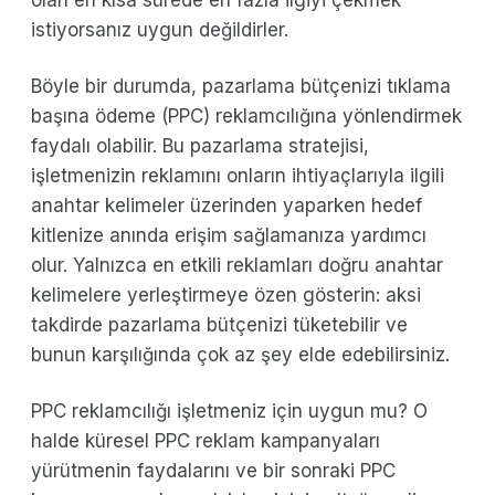
istiyorsanız uygun değildirler.
Böyle bir durumda, pazarlama bütçenizi tıklama
başına ödeme (PPC) reklamcılığına yönlendirmek
faydalı olabilir. Bu pazarlama stratejisi,
işletmenizin reklamını onların ihtiyaçlarıyla ilgili
anahtar kelimeler üzerinden yaparken hedef
kitlenize anında erişim sağlamanıza yardımcı
olur. Yalnızca en etkili reklamları doğru anahtar
kelimelere yerleştirmeye özen gösterin: aksi
takdirde pazarlama bütçenizi tüketebilir ve
bunun karşılığında çok az şey elde edebilirsiniz.
PPC reklamcılığı işletmeniz için uygun mu? O
halde küresel PPC reklam kampanyaları
yürütmenin faydalarını ve bir sonraki PPC