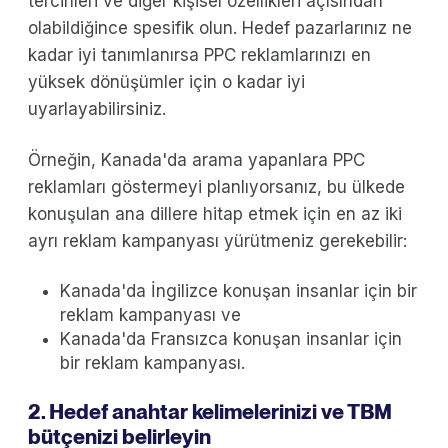
tercihleri ve diğer kişisel özellikleri açısından
olabildiğince spesifik olun. Hedef pazarlarınız ne
kadar iyi tanımlanırsa PPC reklamlarınızı en
yüksek dönüşümler için o kadar iyi
uyarlayabilirsiniz.
Örneğin, Kanada'da arama yapanlara PPC
reklamları göstermeyi planlıyorsanız, bu ülkede
konuşulan ana dillere hitap etmek için en az iki
ayrı reklam kampanyası yürütmeniz gerekebilir:
Kanada'da İngilizce konuşan insanlar için bir
reklam kampanyası ve
Kanada'da Fransızca konuşan insanlar için
bir reklam kampanyası.
2. Hedef anahtar kelimelerinizi ve TBM
bütçenizi belirleyin