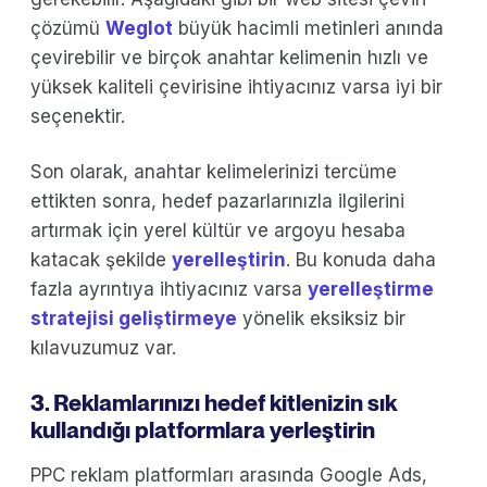
çözümü
Weglot
büyük hacimli metinleri anında
çevirebilir ve birçok anahtar kelimenin hızlı ve
yüksek kaliteli çevirisine ihtiyacınız varsa iyi bir
seçenektir.
Son olarak, anahtar kelimelerinizi tercüme
ettikten sonra, hedef pazarlarınızla ilgilerini
artırmak için yerel kültür ve argoyu hesaba
katacak şekilde
yerelleştirin
. Bu konuda daha
fazla ayrıntıya ihtiyacınız varsa
yerelleştirme
stratejisi geliştirmeye
yönelik eksiksiz bir
kılavuzumuz var.
3. Reklamlarınızı hedef kitlenizin sık
kullandığı platformlara yerleştirin
PPC reklam platformları arasında Google Ads,