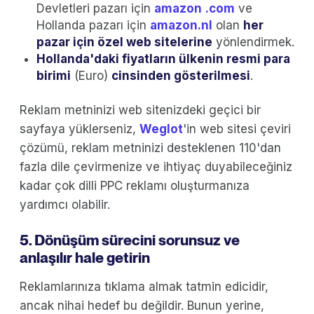
Devletleri pazarı için
amazon
.com
ve
Hollanda pazarı için
amazon.nl
olan
her
pazar için özel web sitelerine
yönlendirmek.
Hollanda'daki fiyatların ülkenin resmi para
birimi
(Euro)
cinsinden gösterilmesi
.
Reklam metninizi web sitenizdeki geçici bir
sayfaya yüklerseniz,
Weglot
'in web sitesi çeviri
çözümü, reklam metninizi desteklenen 110'dan
fazla dile çevirmenize ve ihtiyaç duyabileceğiniz
kadar çok dilli PPC reklamı oluşturmanıza
yardımcı olabilir.
5. Dönüşüm sürecini sorunsuz ve
anlaşılır hale getirin
Reklamlarınıza tıklama almak tatmin edicidir,
ancak nihai hedef bu değildir. Bunun yerine,