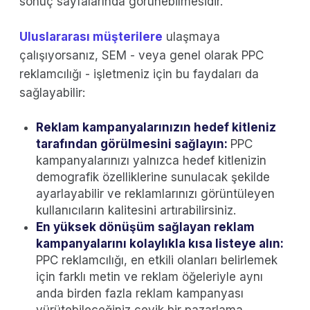
sonuç sayfalarında görünebilmesidir.
Uluslararası müşterilere
ulaşmaya
çalışıyorsanız, SEM - veya genel olarak PPC
reklamcılığı - işletmeniz için bu faydaları da
sağlayabilir:
Reklam kampanyalarınızın hedef kitleniz
tarafından görülmesini sağlayın:
PPC
kampanyalarınızı yalnızca hedef kitlenizin
demografik özelliklerine sunulacak şekilde
ayarlayabilir ve reklamlarınızı görüntüleyen
kullanıcıların kalitesini artırabilirsiniz.
En yüksek dönüşüm sağlayan reklam
kampanyalarını kolaylıkla kısa listeye alın:
PPC reklamcılığı, en etkili olanları belirlemek
için farklı metin ve reklam öğeleriyle aynı
anda birden fazla reklam kampanyası
yürütebileceğiniz çevik bir pazarlama