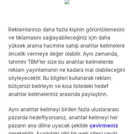
Reklamlarınızı daha fazla kişinin görüntülemesini
ve tıklamasını sağlayabileceğiniz için daha
yüksek arama hacmine sahip anahtar kelimelere
öncelik vermeye değer olabilir. Aynı zamanda,
tahmini TBM'ler size bu anahtar kelimelerde
reklam yayınlamanın ne kadara mal olabileceğini
söyleyecektir. Bu bilgileri kullanarak reklam
bütçenizi belirleyin ve kısa listedeki hedef
anahtar kelimeleriniz arasında paylaştırın.
Aynı anahtar kelimeyi birden fazla uluslararası
pazarda hedefliyorsanız, anahtar kelimeyi her
pazarın ana diline uyacak şekilde
çevirmeniz
gerekebilir. Aşağıdaki gibi bir web sitesi çeviri