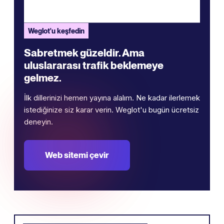
Weglot'u keşfedin
Sabretmek güzeldir. Ama
uluslararası trafik beklemeye
gelmez.
İlk dillerinizi hemen yayına alalım. Ne kadar ilerlemek
istediğinize siz karar verin. Weglot'u bugün ücretsiz
deneyin.
Web sitemi çevir