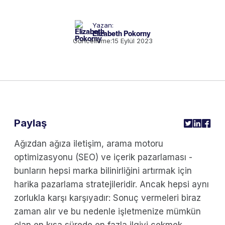
Yazan:
Elizabeth Pokorny
Güncelleme:
15 Eylül 2023
Paylaş
Ağızdan ağıza iletişim, arama motoru
optimizasyonu (SEO) ve içerik pazarlaması -
bunların hepsi marka bilinirliğini artırmak için
harika pazarlama stratejileridir. Ancak hepsi aynı
zorlukla karşı karşıyadır: Sonuç vermeleri biraz
zaman alır ve bu nedenle işletmenize mümkün
olan en kısa sürede en fazla ilgiyi çekmek