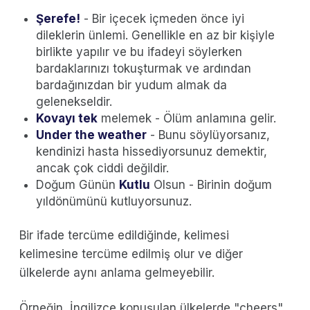
Şerefe!
- Bir içecek içmeden önce iyi
dileklerin ünlemi. Genellikle en az bir kişiyle
birlikte yapılır ve bu ifadeyi söylerken
bardaklarınızı tokuşturmak ve ardından
bardağınızdan bir yudum almak da
gelenekseldir.
Kovayı tek
melemek - Ölüm anlamına gelir.
Under the weather
- Bunu söylüyorsanız,
kendinizi hasta hissediyorsunuz demektir,
ancak çok ciddi değildir.
Doğum Günün
Kutlu
Olsun - Birinin doğum
yıldönümünü kutluyorsunuz.
Bir ifade tercüme edildiğinde, kelimesi
kelimesine tercüme edilmiş olur ve diğer
ülkelerde aynı anlama gelmeyebilir.
Örneğin, İngilizce konuşulan ülkelerde "cheers"