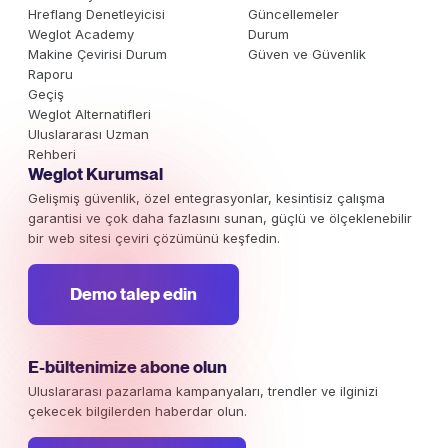
Hreflang Denetleyicisi
Güncellemeler
Weglot Academy
Durum
Makine Çevirisi Durum
Güven ve Güvenlik
Raporu
Geçiş
Weglot Alternatifleri
Uluslararası Uzman
Rehberi
Weglot Kurumsal
Gelişmiş güvenlik, özel entegrasyonlar, kesintisiz çalışma
garantisi ve çok daha fazlasını sunan, güçlü ve ölçeklenebilir
bir web sitesi çeviri çözümünü keşfedin.
Demo talep edin
E-bültenimize abone olun
Uluslararası pazarlama kampanyaları, trendler ve ilginizi
çekecek bilgilerden haberdar olun.