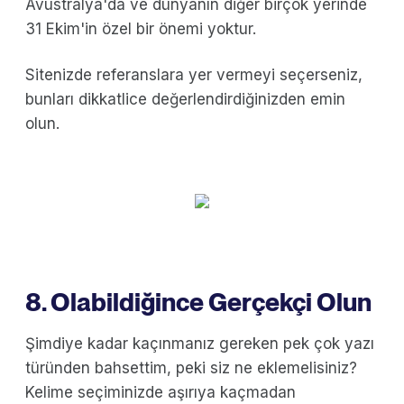
Avustralya'da ve dünyanın diğer birçok yerinde
31 Ekim'in özel bir önemi yoktur.
Sitenizde referanslara yer vermeyi seçerseniz,
bunları dikkatlice değerlendirdiğinizden emin
olun.
8. Olabildiğince Gerçekçi Olun
Şimdiye kadar kaçınmanız gereken pek çok yazı
türünden bahsettim, peki siz ne eklemelisiniz?
Kelime seçiminizde aşırıya kaçmadan