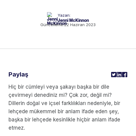
Yazan:
Jenni McKinnon
Güncelleme:
22 Haziran 2023
Paylaş
Hiç bir cümleyi veya şakayı başka bir dile
çevirmeyi denediniz mi? Çok zor, değil mi?
Dillerin doğal ve içsel farklılıkları nedeniyle, bir
lehçede mükemmel bir anlam ifade eden şey,
başka bir lehçede kesinlikle hiçbir anlam ifade
etmez.