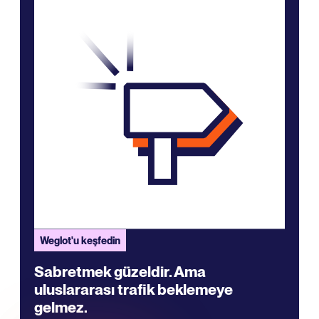
Weglot'u keşfedin
Sabretmek güzeldir. Ama
uluslararası trafik beklemeye
gelmez.