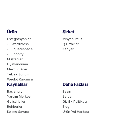
Ürün
Şirket
Entegrasyonlar
Misyonumuz
- WordPress
İş Ortakları
- Squarespace
Kariyer
- Shopify
Müşteriler
Fiyatlandırma
Mevcut Diller
Teknik Sunum
Weglot Kurumsal
Kaynaklar
Daha Fazlası
Başlangıç
Basın
Yardım Merkezi
Şartlar
Geliştiriciler
Gizlilik Politikası
Rehberler
Blog
Kelime Sayacı
Ürün Yol Haritası