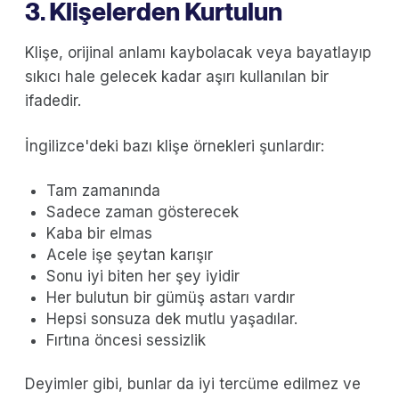
3. Klişelerden Kurtulun
Klişe, orijinal anlamı kaybolacak veya bayatlayıp
sıkıcı hale gelecek kadar aşırı kullanılan bir
ifadedir.
İngilizce'deki bazı klişe örnekleri şunlardır:
Tam zamanında
Sadece zaman gösterecek
Kaba bir elmas
Acele işe şeytan karışır
Sonu iyi biten her şey iyidir
Her bulutun bir gümüş astarı vardır
Hepsi sonsuza dek mutlu yaşadılar.
Fırtına öncesi sessizlik
Deyimler gibi, bunlar da iyi tercüme edilmez ve