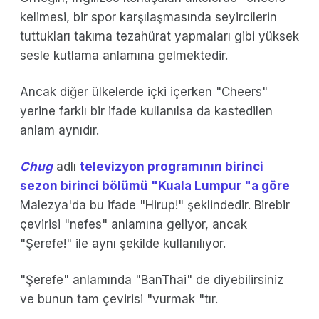
kelimesi, bir spor karşılaşmasında seyircilerin
tuttukları takıma tezahürat yapmaları gibi yüksek
sesle kutlama anlamına gelmektedir.
Ancak diğer ülkelerde içki içerken "Cheers"
yerine farklı bir ifade kullanılsa da kastedilen
anlam aynıdır.
Chug
adlı
televizyon programının birinci
sezon birinci bölümü "Kuala Lumpur "a göre
Malezya'da bu ifade "Hirup!" şeklindedir. Birebir
çevirisi "nefes" anlamına geliyor, ancak
"Şerefe!" ile aynı şekilde kullanılıyor.
"Şerefe" anlamında "BanThai" de diyebilirsiniz
ve bunun tam çevirisi "vurmak "tır.