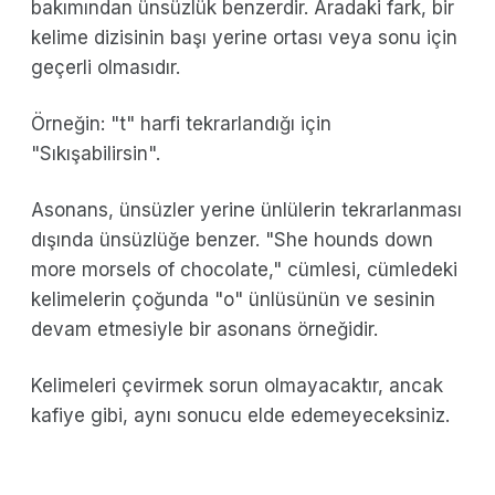
bakımından ünsüzlük benzerdir. Aradaki fark, bir
kelime dizisinin başı yerine ortası veya sonu için
geçerli olmasıdır.
Örneğin: "t" harfi tekrarlandığı için
"Sıkışabilirsin".
Asonans, ünsüzler yerine ünlülerin tekrarlanması
dışında ünsüzlüğe benzer. "She hounds down
more morsels of chocolate," cümlesi, cümledeki
kelimelerin çoğunda "o" ünlüsünün ve sesinin
devam etmesiyle bir asonans örneğidir.
Kelimeleri çevirmek sorun olmayacaktır, ancak
kafiye gibi, aynı sonucu elde edemeyeceksiniz.