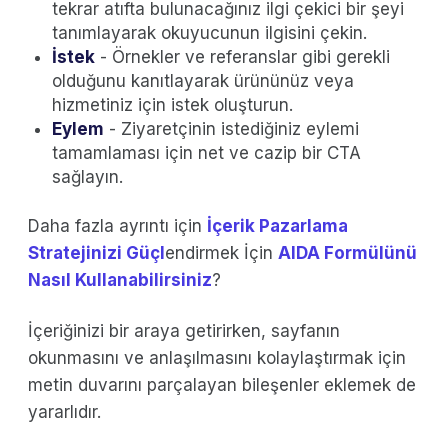
tekrar atıfta bulunacağınız ilgi çekici bir şeyi
tanımlayarak okuyucunun ilgisini çekin.
İstek
- Örnekler ve referanslar gibi gerekli
olduğunu kanıtlayarak ürününüz veya
hizmetiniz için istek oluşturun.
Eylem
- Ziyaretçinin istediğiniz eylemi
tamamlaması için net ve cazip bir CTA
sağlayın.
Daha fazla ayrıntı için
İçerik Pazarlama
Stratejinizi Güçl
endirmek İçin
AIDA Formülünü
Nasıl Kullanabilirsiniz
?
İçeriğinizi bir araya getirirken, sayfanın
okunmasını ve anlaşılmasını kolaylaştırmak için
metin duvarını parçalayan bileşenler eklemek de
yararlıdır.