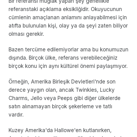
Bir referansı muğlak yapan şey genellikle
referanstaki açıklama eksikliğidir. Okuyucunun
cümlenin amaçlanan anlamını anlayabilmesi için
atıfta bulunulan kişi, olay ya da şeyi zaten biliyor
olması gerekir.
Bazen tercüme edilemiyorlar ama bu konumuzun
dışında. Birçok ülke, referans verebileceğiniz
birçok konu için aynı kültürel önemi paylaşmıyor.
Örneğin, Amerika Birleşik Devletleri'nde son
derece yaygın olan, ancak Twinkies, Lucky
Charms, Jello veya Peeps gibi diğer ülkelerde
satın alınamayan birçok şekerleme ve tatlı
vardır.
Kuzey Amerika'da Hallowe'en kutlanırken,