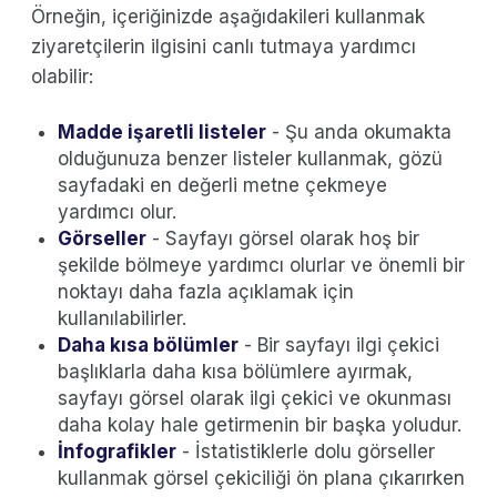
Örneğin, içeriğinizde aşağıdakileri kullanmak
ziyaretçilerin ilgisini canlı tutmaya yardımcı
olabilir:
Madde işaretli listeler
- Şu anda okumakta
olduğunuza benzer listeler kullanmak, gözü
sayfadaki en değerli metne çekmeye
yardımcı olur.
Görseller
- Sayfayı görsel olarak hoş bir
şekilde bölmeye yardımcı olurlar ve önemli bir
noktayı daha fazla açıklamak için
kullanılabilirler.
Daha kısa bölümler
- Bir sayfayı ilgi çekici
başlıklarla daha kısa bölümlere ayırmak,
sayfayı görsel olarak ilgi çekici ve okunması
daha kolay hale getirmenin bir başka yoludur.
İnfografikler
- İstatistiklerle dolu görseller
kullanmak görsel çekiciliği ön plana çıkarırken