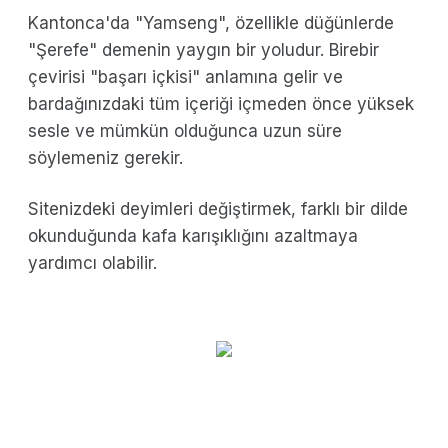
Kantonca'da "Yamseng", özellikle düğünlerde
"Şerefe" demenin yaygın bir yoludur. Birebir
çevirisi "başarı içkisi" anlamına gelir ve
bardağınızdaki tüm içeriği içmeden önce yüksek
sesle ve mümkün olduğunca uzun süre
söylemeniz gerekir.
Sitenizdeki deyimleri değiştirmek, farklı bir dilde
okunduğunda kafa karışıklığını azaltmaya
yardımcı olabilir.