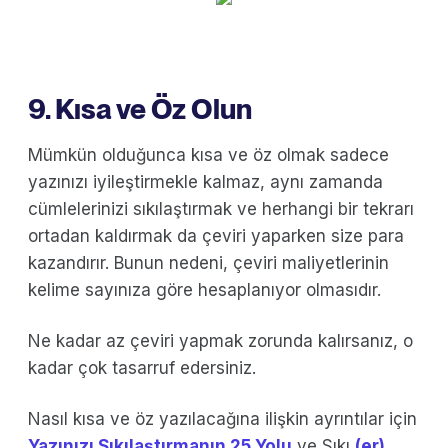
9. Kısa ve Öz Olun
Mümkün olduğunca kısa ve öz olmak sadece
yazınızı iyileştirmekle kalmaz, aynı zamanda
cümlelerinizi sıkılaştırmak ve herhangi bir tekrarı
ortadan kaldırmak da çeviri yaparken size para
kazandırır. Bunun nedeni, çeviri maliyetlerinin
kelime sayınıza göre hesaplanıyor olmasıdır.
Ne kadar az çeviri yapmak zorunda kalırsanız, o
kadar çok tasarruf edersiniz.
Nasıl kısa ve öz yazılacağına ilişkin ayrıntılar için
Yazınızı Sıkılaştırmanın 25 Yolu
ve Sıkı
(er)