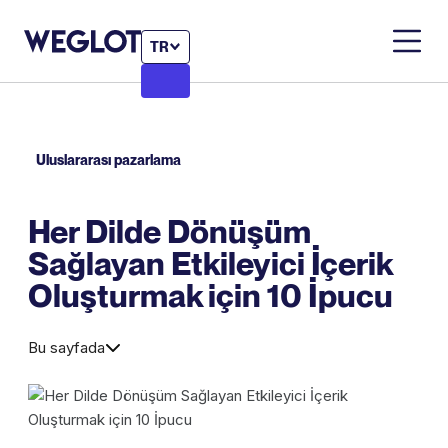
TR
Uluslararası pazarlama
Her Dilde Dönüşüm
Sağlayan Etkileyici İçerik
Oluşturmak için 10 İpucu
Bu sayfada