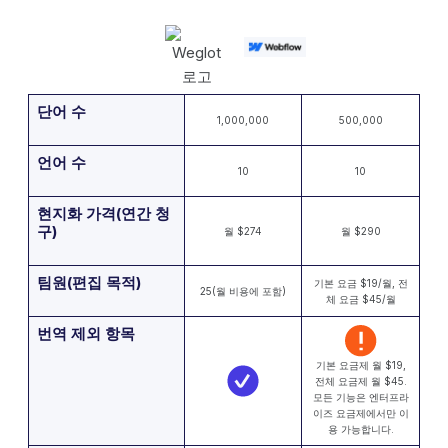
단어 수
1,000,000
500,000
언어 수
10
10
현지화 가격(연간 청
구)
월 $274
월 $290
팀원(편집 목적)
기본 요금 $19/월, 전
25(월 비용에 포함)
체 요금 $45/월
번역 제외 항목
기본 요금제 월 $19,
전체 요금제 월 $45.
모든 기능은 엔터프라
이즈 요금제에서만 이
용 가능합니다.