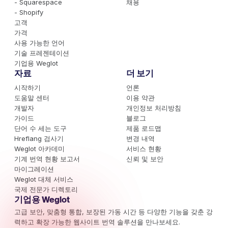
- Squarespace
채용
- Shopify
고객
가격
사용 가능한 언어
기술 프레젠테이션
기업용 Weglot
자료
더 보기
시작하기
언론
도움말 센터
이용 약관
개발자
개인정보 처리방침
가이드
블로그
단어 수 세는 도구
제품 로드맵
Hreflang 검사기
변경 내역
Weglot 아카데미
서비스 현황
기계 번역 현황 보고서
신뢰 및 보안
마이그레이션
Weglot 대체 서비스
국제 전문가 디렉토리
기업용 Weglot
고급 보안, 맞춤형 통합, 보장된 가동 시간 등 다양한 기능을 갖춘 강
력하고 확장 가능한 웹사이트 번역 솔루션을 만나보세요.