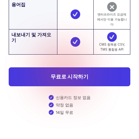
용어집
엔터프라이즈 요금제
에서만 이용 가능합니
다
내보내기 및 가져오
기
CMS 항목용 CSV,
TMS 통합용 API
무료로 시작하기
신용카드 정보 없음
약정 없음
14일 무료