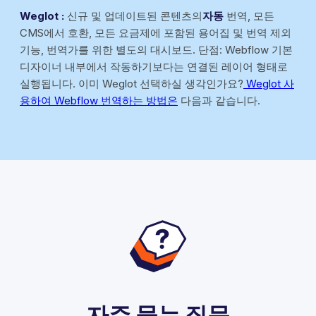
Weglot :
신규 및 업데이트된 콘텐츠의
자동
번역, 모든
CMS에서 호환, 모든 요금제에 포함된 용어집 및 번역 제외
기능, 번역가를 위한 별도의 대시보드. 단점: Webflow 기본
디자이너 내부에서 작동하기보다는 연결된 레이어 형태로
실행됩니다. 이미 Weglot 선택하실 생각인가요?
Weglot 사
용하여 Webflow 번역하는 방법은
다음과 같습니다.
자주 묻는 질문