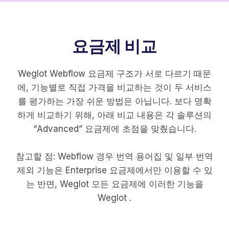
요금제 비교
Weglot Webflow 요금제 구조가 서로 다르기 때문
에, 기능별로 직접 가격을 비교하는 것이 두 서비스
를 평가하는 가장 쉬운 방법은 아닙니다. 보다 명확
하게 비교하기 위해, 아래 비교 내용은 각 솔루션의
“Advanced” 요금제에 초점을 맞췄습니다.
참고할 점: Webflow 경우 번역 용어집 및 일부 번역
제외 기능은 Enterprise 요금제에서만 이용할 수 있
는 반면, Weglot 모든 요금제에 이러한 기능을
Weglot .