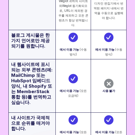
Weglot 귀하의 사이트
디자인 편집기에서 번
와Weglot 동기화되므
역된 페이지 내에서 번
로, URL이 제외된 경
역을 수동으로 실행해
우를 제외하고 모든 콘
야 합니다.
텐츠가 항상 번역됩니
다.
블로그 게시물은 한
가지 언어로만 제공
되기를 원합니다.
에서 이용 가능 ‍
(수동
에서 이용 가능 ‍‍
(수동
방식)
방식)
내 웹사이트에 표시
되는 외부 콘텐츠(예:
MailChimp 또는
HubSpot 임베디드
양식, 내 Shopify 또
는 MemberStack
에서 이용 가능 ‍
(모든
사용 불가
요금제)
통합 등)를 번역하고
싶습니다.
내 사이트가 국제적
으로 순위를 매겨야
합니다.
에서 이용 가능 ‍
(모든
에서 이용 가능 ‍
(모든