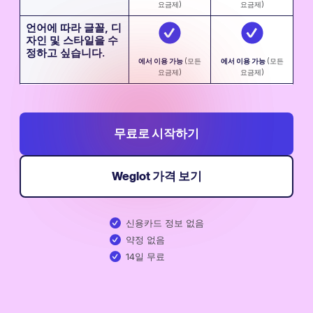
요금제)
요금제)
언어에 따라 글꼴, 디
자인 및 스타일을 수
정하고 싶습니다.
에서 이용 가능 ‍
(모든
에서 이용 가능 ‍
(모든
요금제)
요금제)
무료로 시작하기
Weglot 가격 보기
신용카드 정보 없음
약정 없음
14일 무료