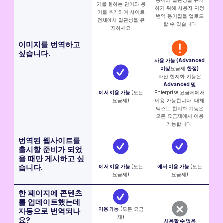
기를 원하는 단어와 용
하기 위해 사용자 지정
어를 추가하여 사이트
번역 용어집을 업로드
전체에서 일관성을 유
할 수 있습니다
지하세요
이미지를 번역하고
싶습니다.
사용 가능 (Advanced
이상
요금제
한정)
자산 현지화 기능은
Advanced 및
에서 이용 가능 ‍
(모든
Enterprise 요금제에서
요금제)
이용 가능합니다. 대체
텍스트 현지화 기능은
모든 요금제에서 이용
가능합니다.
번역된 웹사이트를
출시할 준비가 되었
을 때만 게시하고 싶
습니다.
에서 이용 가능 ‍
(모든
에서 이용 가능 ‍
(모든
요금제)
요금제)
한 페이지에 콘텐츠
를 업데이트했는데
이용 가능
(모든 요금
자동으로 번역되나
제)
요?
사용할 수 없음