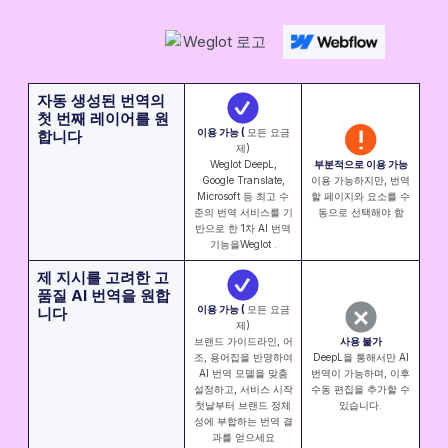
자동 생성된 번역의
첫 번째 레이어를 원
이용 가능 (
모든 요금
합니다
제)
Weglot DeepL,
부분적으로 이용 가능
Google Translate,
이용 가능하지만, 번역
Microsoft 등 최고 수
할 페이지와 요소를 수
준의 번역 서비스를 기
동으로 선택해야 함
반으로 한 1차 AI 번역
기능을Weglot .
제 지시를 고려한 고
품질 AI 번역을 원합
이용 가능 (
모든 요금
니다
제)
브랜드 가이드라인, 어
사용 불가
조, 용어집을 반영하여
DeepL을 통해서만 AI
AI 번역 모델을 맞춤
번역이 가능하며, 이후
설정하고, 서비스 시작
수동 편집을 추가할 수
첫날부터 브랜드 정체
있습니다.
성에 부합하는 번역 결
과를 얻으세요