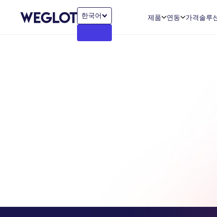
한국어
제품
연동
가격
솔루