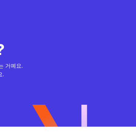
?
는 거예요.
요.