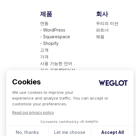
제품
회사
연동
우리의 미션
- WordPress
파트너
- Squarespace
채용
- Shopify
고객
가격
사용 가능한 언어
기술 프레젠테이션
기업용 Weglot
Cookies
We use cookies to improve your
experience and analyze traffic. You can accept or
customize your preferences.
Read our privacy policy
Consents certified by
No, thanks
Let me choose
Accept All