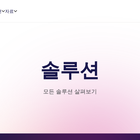
션
자료
솔루션
모든 솔루션 살펴보기