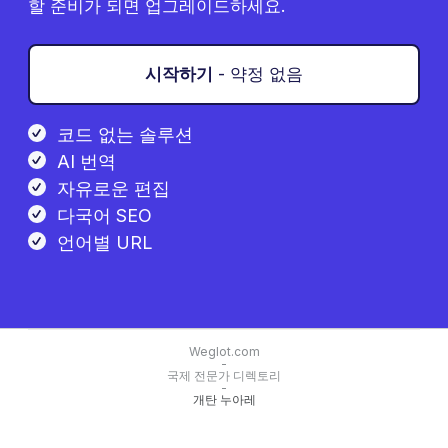
할 준비가 되면 업그레이드하세요.
시작하기
- 약정 없음
코드 없는 솔루션
AI 번역
자유로운 편집
다국어 SEO
언어별 URL
Weglot.com
-
국제 전문가 디렉토리
-
개탄 누아레