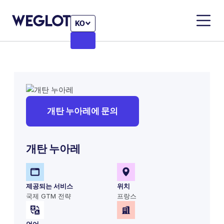
KO
개탄 누아레에 문의
개탄 누아레
제공되는 서비스
위치
국제 GTM 전략
프랑스