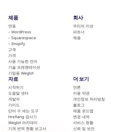
제품
회사
연동
우리의 미션
- WordPress
파트너
- Squarespace
채용
- Shopify
고객
가격
사용 가능한 언어
기술 프레젠테이션
기업용 Weglot
자료
더 보기
시작하기
언론
도움말 센터
이용 약관
개발자
개인정보 처리방침
가이드
블로그
단어 수 세는 도구
제품 로드맵
Hreflang 검사기
변경 내역
Weglot 아카데미
서비스 현황
기계 번역 현황 보고서
신뢰 및 보안