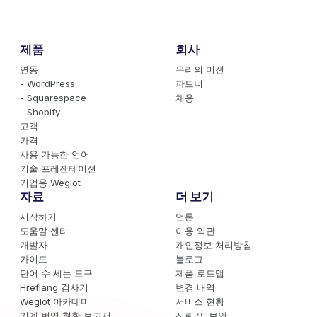
제품
회사
연동
우리의 미션
- WordPress
파트너
- Squarespace
채용
- Shopify
고객
가격
사용 가능한 언어
기술 프레젠테이션
기업용 Weglot
자료
더 보기
시작하기
언론
도움말 센터
이용 약관
개발자
개인정보 처리방침
가이드
블로그
단어 수 세는 도구
제품 로드맵
Hreflang 검사기
변경 내역
Weglot 아카데미
서비스 현황
기계 번역 현황 보고서
신뢰 및 보안