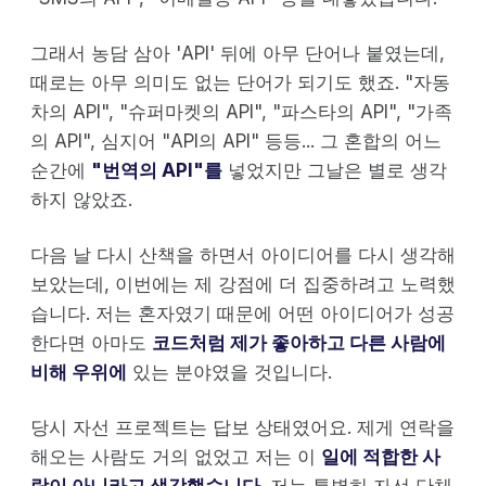
그래서 농담 삼아 'API' 뒤에 아무 단어나 붙였는데,
때로는 아무 의미도 없는 단어가 되기도 했죠. "자동
차의 API", "슈퍼마켓의 API", "파스타의 API", "가족
의 API", 심지어 "API의 API" 등등... 그 혼합의 어느
순간에
"번역의 API"를
넣었지만 그날은 별로 생각
하지 않았죠.
다음 날 다시 산책을 하면서 아이디어를 다시 생각해
보았는데, 이번에는 제 강점에 더 집중하려고 노력했
습니다. 저는 혼자였기 때문에 어떤 아이디어가 성공
한다면 아마도
코드처럼 제가 좋아하고 다른 사람에
비해 우위에
있는 분야였을 것입니다.
당시 자선 프로젝트는 답보 상태였어요. 제게 연락을
해오는 사람도 거의 없었고 저는 이
일에 적합한 사
람이 아니라고 생각했습니다
. 저는 특별히 자선 단체