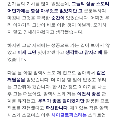
업가들의 기사를 많이 읽었는데,
그들의 성공 스토리
어딘가에는 항상 아무것도 없었지만 고
군분투하며
마침내 그것을 극복한
순간이
있었습니다. 어쩌면 우
리 이야기의 고난이 바로 이런 것이 아닐까, 포기하
지 말고 인내해야겠다고 생각했습니다.
하지만 그날 저녁에는 성공으로 가는 길이 보이지 않
았고
이제 그만
잊어야겠다고
생각하고 잠자리에
들
었습니다.
다음 날 아침 알렉시스도 제 집으로 돌아와서
같은
깨달음을
얻었습니다. 더 이상 할 일이 없었고 우리
는 그만둬야 했습니다. 한 시간 정도 이야기를 나눈
후 그는 떠났어요. 알렉시스와 저는
여전히 좋은
관
계를 유지했고,
우리가 좋은 팀이었지만
잘못된 프로
젝트를 진행했다고
확신합니다
. 재미있는 점은 알렉
시스가 스포더스 이후
사이클로픽스라는
스타트업