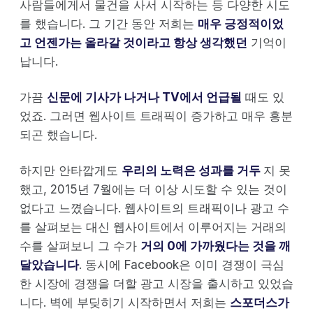
사람들에게서 물건을 사서 시작하는 등 다양한 시도
를 했습니다. 그 기간 동안 저희는
매우 긍정적이었
고 언젠가는 올라갈 것이라고 항상 생각했던
기억이
납니다.
가끔
신문에 기사가 나거나 TV에서 언급될
때도 있
었죠. 그러면 웹사이트 트래픽이 증가하고 매우 흥분
되곤 했습니다.
하지만 안타깝게도
우리의 노력은 성과를 거두
지 못
했고, 2015년 7월에는 더 이상 시도할 수 있는 것이
없다고 느꼈습니다. 웹사이트의 트래픽이나 광고 수
를 살펴보는 대신 웹사이트에서 이루어지는 거래의
수를 살펴보니 그 수가
거의 0에 가까웠다는 것을 깨
달았습니다
. 동시에 Facebook은 이미 경쟁이 극심
한 시장에 경쟁을 더할 광고 시장을 출시하고 있었습
니다. 벽에 부딪히기 시작하면서 저희는
스포더스가