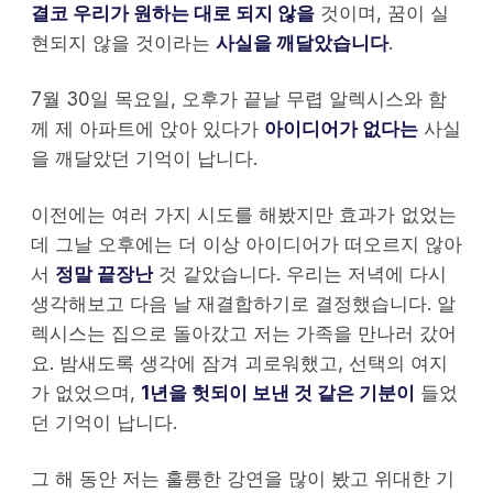
결코 우리가 원하는 대로 되지 않을
것이며, 꿈이 실
현되지 않을 것이라는
사실을 깨달았습니다
.
7월 30일 목요일, 오후가 끝날 무렵 알렉시스와 함
께 제 아파트에 앉아 있다가
아이디어가 없다는
사실
을 깨달았던 기억이 납니다.
이전에는 여러 가지 시도를 해봤지만 효과가 없었는
데 그날 오후에는 더 이상 아이디어가 떠오르지 않아
서
정말 끝장난
것 같았습니다. 우리는 저녁에 다시
생각해보고 다음 날 재결합하기로 결정했습니다. 알
렉시스는 집으로 돌아갔고 저는 가족을 만나러 갔어
요. 밤새도록 생각에 잠겨 괴로워했고, 선택의 여지
가 없었으며,
1년을 헛되이 보낸 것 같은 기분이
들었
던 기억이 납니다.
그 해 동안 저는 훌륭한 강연을 많이 봤고 위대한 기