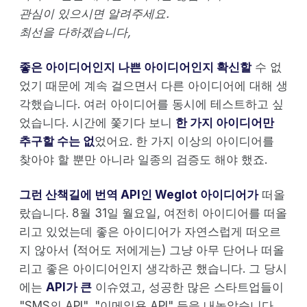
관심이 있으시면 알려주세요.
최선을 다하겠습니다,
좋은 아이디어인지 나쁜 아이디어인지 확신할
수 없
었기 때문에 계속 걸으면서 다른 아이디어에 대해 생
각했습니다. 여러 아이디어를 동시에 테스트하고 싶
었습니다. 시간에 쫓기다 보니
한 가지 아이디어만
추구할 수는 없
었어요. 한 가지 이상의 아이디어를
찾아야 할 뿐만 아니라 일종의 검증도 해야 했죠.
그런 산책길에 번역 API인 Weglot 아이디어가
떠올
랐습니다. 8월 31일 월요일, 여전히 아이디어를 떠올
리고 있었는데 좋은 아이디어가 자연스럽게 떠오르
지 않아서 (적어도 저에게는) 그냥 아무 단어나 떠올
리고 좋은 아이디어인지 생각하곤 했습니다. 그 당시
에는
API가 큰
이슈였고, 성공한 많은 스타트업들이
"SMS의 API", "이메일용 API" 등을 내놓았습니다.