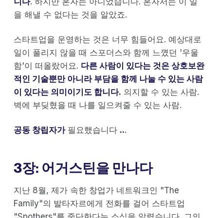
니다
. 하지만 혼자는 아니었습니다. 혼자서는 이 일
을 해낼 수 없다는 것을 알았죠.
스타트업을 운영하는 것은 너무 힘들어요. 예상대로
일이 풀리지 않을 때 스포더스와 함께 느꼈던 '우울
함'이 떠올랐어요.
다른 사람이 있다는 것은 상호보완
적인 기술뿐만 아니라 부담을 함께 나눌 수 있는 사람
이 있다는 의미이기도 합니다.
의지할 수 있는 사람.
벽에 부딪혔을 때 나를 일으켜줄 수 있는 사람.
공동 창립자가
필요했습니다
..
.
3장: 어거스틴을 만나다
지난 8월, 제가 속한 창업가 네트워크인 "The
Family"의 발타자르에게 전화를 걸어 스타트업
"Spothers"를 중단한다는 소식을 알렸습니다. 그의