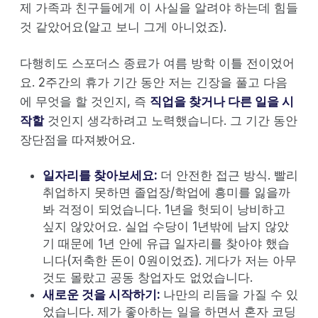
제 가족과 친구들에게 이 사실을 알려야 하는데 힘들
것 같았어요(알고 보니 그게 아니었죠).
다행히도 스포더스 종료가 여름 방학 이틀 전이었어
요. 2주간의 휴가 기간 동안 저는 긴장을 풀고 다음
에 무엇을 할 것인지, 즉
직업을 찾거나 다른 일을 시
작할
것인지 생각하려고 노력했습니다. 그 기간 동안
장단점을 따져봤어요.
일자리를 찾아보세요:
더 안전한 접근 방식. 빨리
취업하지 못하면 졸업장/학업에 흥미를 잃을까
봐 걱정이 되었습니다. 1년을 헛되이 낭비하고
싶지 않았어요. 실업 수당이 1년밖에 남지 않았
기 때문에 1년 안에 유급 일자리를 찾아야 했습
니다(저축한 돈이 0원이었죠). 게다가 저는 아무
것도 몰랐고 공동 창업자도 없었습니다.
새로운 것을 시작하기:
나만의 리듬을 가질 수 있
었습니다. 제가 좋아하는 일을 하면서 혼자 코딩