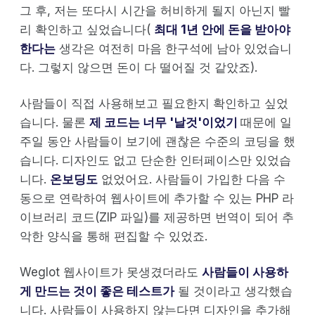
그 후, 저는 또다시 시간을 허비하게 될지 아닌지 빨
리 확인하고 싶었습니다(
최대 1년 안에 돈을 받아야
한다는
생각은 여전히 마음 한구석에 남아 있었습니
다. 그렇지 않으면 돈이 다 떨어질 것 같았죠).
사람들이 직접 사용해보고 필요한지 확인하고 싶었
습니다. 물론
제 코드는 너무 '날것'이었기
때문에 일
주일 동안 사람들이 보기에 괜찮은 수준의 코딩을 했
습니다. 디자인도 없고 단순한 인터페이스만 있었습
니다.
온보딩도
없었어요. 사람들이 가입한 다음 수
동으로 연락하여 웹사이트에 추가할 수 있는 PHP 라
이브러리 코드(ZIP 파일)를 제공하면 번역이 되어 추
악한 양식을 통해 편집할 수 있었죠.
Weglot 웹사이트가 못생겼더라도
사람들이 사용하
게 만드는 것이 좋은 테스트가
될 것이라고 생각했습
니다. 사람들이 사용하지 않는다면 디자인을 추가해