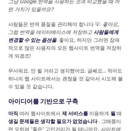
그냥 Google 번역을 사용하는 것과 비교했을 때 어
떤 가치가 있을까요?
사람들은 번역 품질을 관리해야 합니다 💡.
좋아요,
그럼 번역을 데이터베이스에 저장하고
사람들에게
변경할 수 있는 옵션을
. 좋아요, 하지만 그러면 잠재
적으로 많은 사용자의 모든 웹사이트 번역을 저장하
게 되겠죠!
무서워요. 안 될 거라고 생각했어요. 글쎄요... 적어도
하나의 웹 사이트에서는 괜찮을 것 같아서 시도해 볼
수 있을 것 같습니다.
아이디어를 기반으로 구축
아직
여러 웹사이트에서
제 서비스를
이용하게
될
때
생길 문제들은 생각할 필요가 없었습니다
. 그때쯤이
면 오히려 '좋은' 고민거리가 될 테니까요.
사이트에