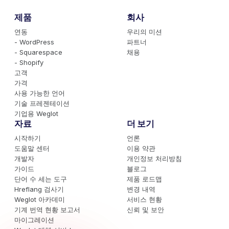
제품
회사
연동
우리의 미션
- WordPress
파트너
- Squarespace
채용
- Shopify
고객
가격
사용 가능한 언어
기술 프레젠테이션
기업용 Weglot
자료
더 보기
시작하기
언론
도움말 센터
이용 약관
개발자
개인정보 처리방침
가이드
블로그
단어 수 세는 도구
제품 로드맵
Hreflang 검사기
변경 내역
Weglot 아카데미
서비스 현황
기계 번역 현황 보고서
신뢰 및 보안
마이그레이션