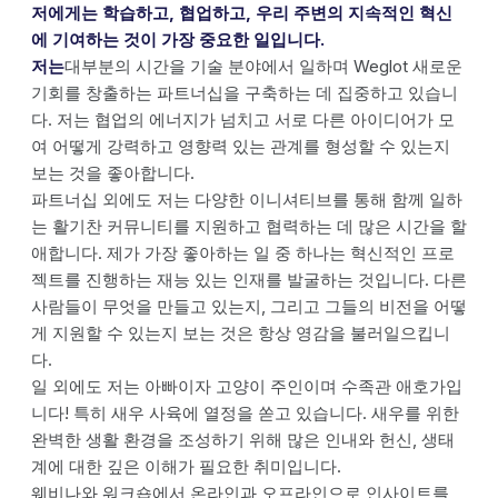
저에게는 학습하고, 협업하고, 우리 주변의 지속적인 혁신
에 기여하는 것이 가장 중요한 일입니다.
저는
대부분의 시간을 기술 분야에서 일하며 Weglot 새로운
기회를 창출하는 파트너십을 구축하는 데 집중하고 있습니
다. 저는 협업의 에너지가 넘치고 서로 다른 아이디어가 모
여 어떻게 강력하고 영향력 있는 관계를 형성할 수 있는지
보는 것을 좋아합니다.
파트너십 외에도 저는 다양한 이니셔티브를 통해 함께 일하
는 활기찬 커뮤니티를 지원하고 협력하는 데 많은 시간을 할
애합니다. 제가 가장 좋아하는 일 중 하나는 혁신적인 프로
젝트를 진행하는 재능 있는 인재를 발굴하는 것입니다. 다른
사람들이 무엇을 만들고 있는지, 그리고 그들의 비전을 어떻
게 지원할 수 있는지 보는 것은 항상 영감을 불러일으킵니
다.
일 외에도 저는 아빠이자 고양이 주인이며 수족관 애호가입
니다! 특히 새우 사육에 열정을 쏟고 있습니다. 새우를 위한
완벽한 생활 환경을 조성하기 위해 많은 인내와 헌신, 생태
계에 대한 깊은 이해가 필요한 취미입니다.
웨비나와 워크숍에서 온라인과 오프라인으로 인사이트를