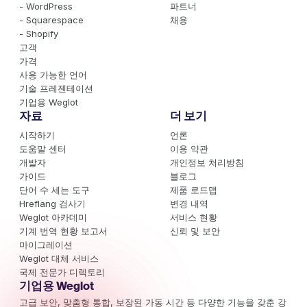
- WordPress
파트너
- Squarespace
채용
- Shopify
고객
가격
사용 가능한 언어
기술 프레젠테이션
기업용 Weglot
자료
더 보기
시작하기
언론
도움말 센터
이용 약관
개발자
개인정보 처리방침
가이드
블로그
단어 수 세는 도구
제품 로드맵
Hreflang 검사기
변경 내역
Weglot 아카데미
서비스 현황
기계 번역 현황 보고서
신뢰 및 보안
마이그레이션
Weglot 대체 서비스
국제 전문가 디렉토리
기업용 Weglot
고급 보안, 맞춤형 통합, 보장된 가동 시간 등 다양한 기능을 갖춘 강