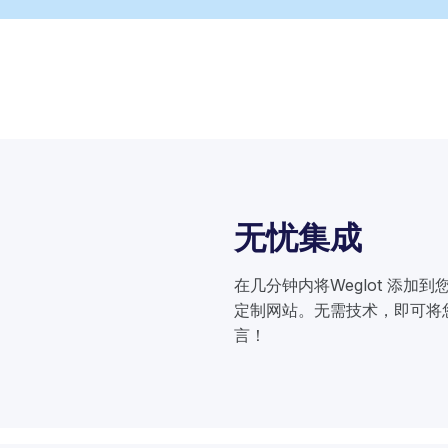
无忧集成
在几分钟内将Weglot 添加
定制网站。无需技术，即可将
言！