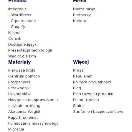
Produkt
Firma
Integracje
Nasza misja
- WordPress
Partnerzy
- Squarespace
Kariera
- Shopify
Klienci
Cennik
Dostępne języki
Prezentacja technologii
Weglot dla firm
Materiały
Więcej
Pierwsze kroki
Prasa
Centrum pomocy
Regulamin
Programiści
Polityka prywatności
Przewodniki
Blog
Licznik słów
Plan rozwoju produktu
Narzędzie do sprawdzania
Historia zmian
atrybutu hreflang
Status
Akademia Weglot
Zaufanie i bezpieczeństwo
Raport na temat
tłumaczenia maszynowego
Migracja