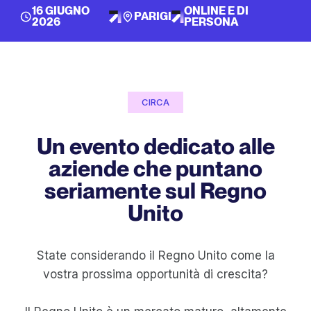
16 GIUGNO
ONLINE E DI
PARIGI
2026
PERSONA
CIRCA
Un evento dedicato alle
aziende che puntano
seriamente sul Regno
Unito
State considerando il Regno Unito come la
vostra prossima opportunità di crescita?