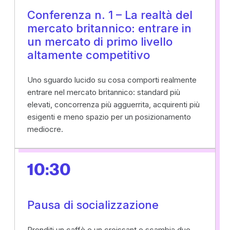
Conferenza n. 1 – La realtà del
mercato britannico: entrare in
un mercato di primo livello
altamente competitivo
Uno sguardo lucido su cosa comporti realmente
entrare nel mercato britannico: standard più
elevati, concorrenza più agguerrita, acquirenti più
esigenti e meno spazio per un posizionamento
mediocre.
10:30
Pausa di socializzazione
Prenditi un caffè e un croissant e scambia due