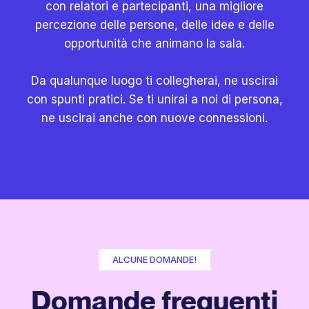
con relatori e partecipanti, una migliore
percezione delle persone, delle idee e delle
opportunità che animano la sala.
Da qualunque luogo ti collegherai, ne uscirai
con spunti pratici. Se ti unirai a noi di persona,
ne uscirai anche con nuove connessioni.
ALCUNE DOMANDE!
Domande frequenti