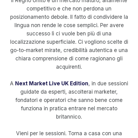
Il Regno Unito è un mercato maturo, altamente
competitivo e che non perdona un
posizionamento debole. Il fatto di condividere la
lingua non rende le cose semplici. Per avere
successo lì ci vuole ben più di una
localizzazione superficiale. Ci vogliono scelte di
go-to-market mirate, credibilità autentica e una
chiara comprensione di come ragionano gli
acquirenti.
A
Next Market Live UK Edition
, in due sessioni
guidate da esperti, ascolterai marketer,
fondatori e operatori che sanno bene come
funziona in pratica entrare nel mercato
britannico.
Vieni per le sessioni. Torna a casa con una