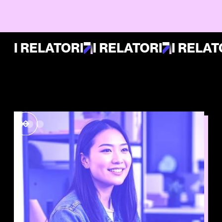
I RELATORI
I RELATORI
I RELAT