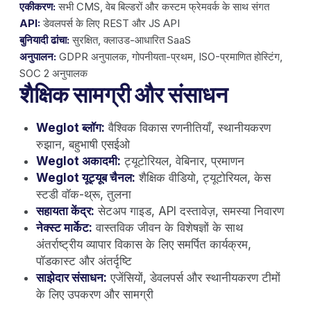
एकीकरण:
सभी CMS, वेब बिल्डरों और कस्टम फ्रेमवर्क के साथ संगत
API:
डेवलपर्स के लिए REST और JS API
बुनियादी ढांचा:
सुरक्षित, क्लाउड-आधारित SaaS
अनुपालन:
GDPR अनुपालक, गोपनीयता-प्रथम, ISO-प्रमाणित होस्टिंग,
SOC 2 अनुपालक
शैक्षिक सामग्री और संसाधन
Weglot ब्लॉग:
वैश्विक विकास रणनीतियाँ, स्थानीयकरण
रुझान, बहुभाषी एसईओ
Weglot अकादमी:
ट्यूटोरियल, वेबिनार, प्रमाणन
Weglot यूट्यूब चैनल:
शैक्षिक वीडियो, ट्यूटोरियल, केस
स्टडी वॉक-थ्रू, तुलना
सहायता केंद्र:
सेटअप गाइड, API दस्तावेज़, समस्या निवारण
नेक्स्ट मार्केट:
वास्तविक जीवन के विशेषज्ञों के साथ
अंतर्राष्ट्रीय व्यापार विकास के लिए समर्पित कार्यक्रम,
पॉडकास्ट और अंतर्दृष्टि
साझेदार संसाधन:
एजेंसियों, डेवलपर्स और स्थानीयकरण टीमों
के लिए उपकरण और सामग्री