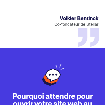
Volkier Bentinck
Co-fondateur de Stellar
Pourquoi attendre pour
ouvrir votre site web au