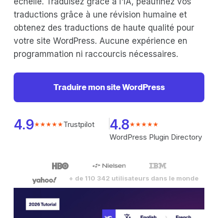
échelle. Traduisez grâce à l'IA, peaufinez vos
traductions grâce à une révision humaine et
obtenez des traductions de haute qualité pour
votre site WordPress. Aucune expérience en
programmation ni raccourcis nécessaires.
Traduire mon site WordPress
4.9
4.8
Trustpilot
★★★★★
★★★★★
WordPress Plugin Directory
+ de 110 342 utilisateurs dans le monde