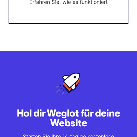
Erfahren Sie, wie es funktioniert
Hol dir Weglot für deine
Website
Starten Sie Ihre 14-tägige kostenlose