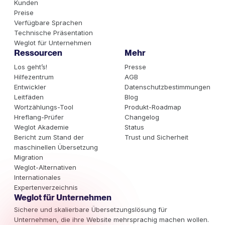
Kunden
Preise
Verfügbare Sprachen
Technische Präsentation
Weglot für Unternehmen
Ressourcen
Mehr
Los geht’s!
Presse
Hilfezentrum
AGB
Entwickler
Datenschutzbestimmungen
Leitfäden
Blog
Wortzählungs-Tool
Produkt-Roadmap
Hreflang-Prüfer
Changelog
Weglot Akademie
Status
Bericht zum Stand der
Trust und Sicherheit
maschinellen Übersetzung
Migration
Weglot-Alternativen
Internationales
Expertenverzeichnis
Weglot für Unternehmen
Sichere und skalierbare Übersetzungslösung für
Unternehmen, die ihre Website mehrsprachig machen wollen.