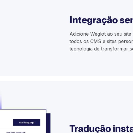
Integração s
Adicione Weglot ao seu sit
todos os CMS e sites perso
tecnologia de transformar s
Tradução inst