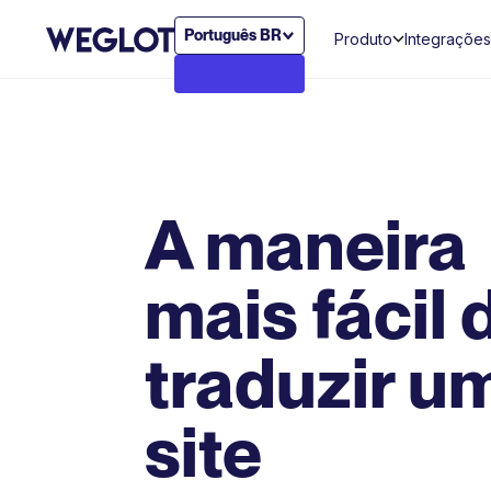
Português BR
Produto
Integrações
A maneira
mais fácil 
traduzir u
site