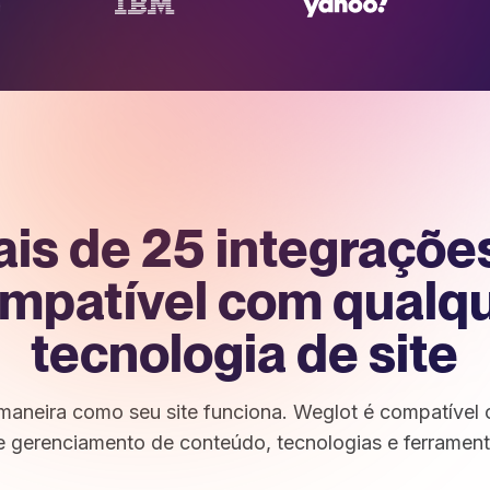
is de 25 integraçõe
mpatível com qualq
tecnologia de site
aneira como seu site funciona. Weglot é compatível
e gerenciamento de conteúdo, tecnologias e ferramen