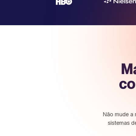
Ma
co
Não mude a m
sistemas d