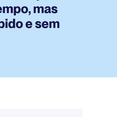
empo, mas
pido e sem