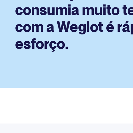
consumia muito t
com a Weglot é rá
esforço.