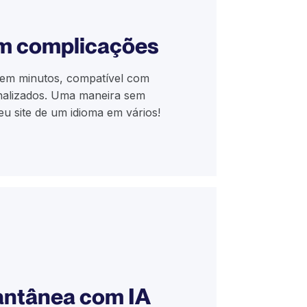
em complicações
e em minutos, compatível com
nalizados. Uma maneira sem
eu site de um idioma em vários!
antânea com IA